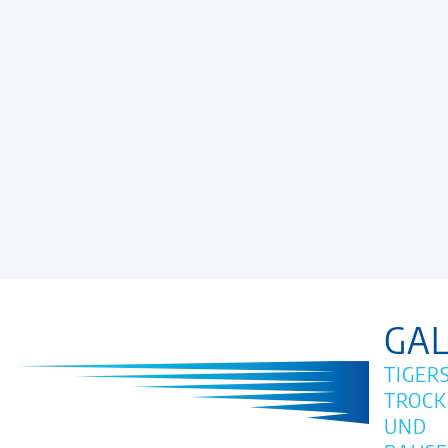
GAL
TIGER
TROCK
UND