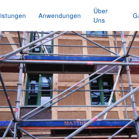
Über
istungen
Anwendungen
G
Uns