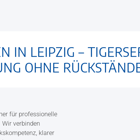
 IN LEIPZIG – TIGERSE
GUNG OHNE RÜCKSTÄND
er für professionelle
 Wir verbinden
kskompetenz, klarer