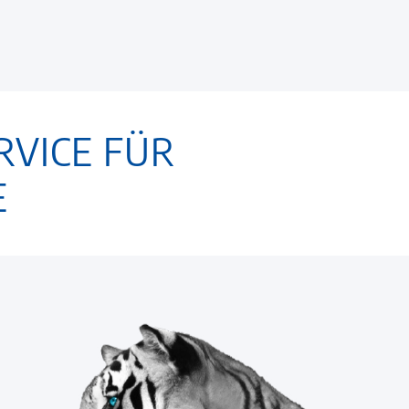
RVICE FÜR
E