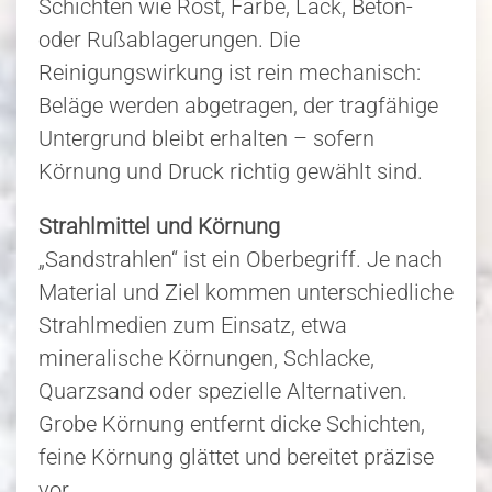
Schichten wie Rost, Farbe, Lack, Beton-
oder Rußablagerungen. Die
Reinigungswirkung ist rein mechanisch:
Beläge werden abgetragen, der tragfähige
Untergrund bleibt erhalten – sofern
Körnung und Druck richtig gewählt sind.
Strahlmittel und Körnung
„Sandstrahlen“ ist ein Oberbegriff. Je nach
Material und Ziel kommen unterschiedliche
Strahlmedien zum Einsatz, etwa
mineralische Körnungen, Schlacke,
Quarzsand oder spezielle Alternativen.
Grobe Körnung entfernt dicke Schichten,
feine Körnung glättet und bereitet präzise
vor.